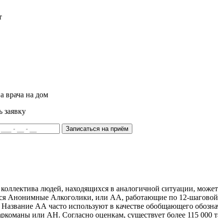
т
а врача на дом
ь заявку
Записаться на приём
коллектива людей, находящихся в аналогичной ситуации, может
ся Анонимные Алкоголики, или АА, работающие по 12-шаговой 
 Название АА часто используют в качестве обобщающего обозна
команы или АН. Согласно оценкам, существует более 115 000 та