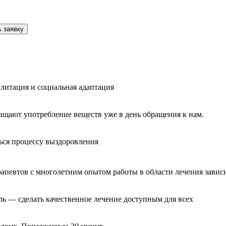
 заявку
литация и социальная адаптация
ащают употребление веществ уже в день обращения к нам.
ься процессу выздоровления
рапевтов с многолетним опытом работы в области лечения завис
ль — сделать качественное лечение доступным для всех