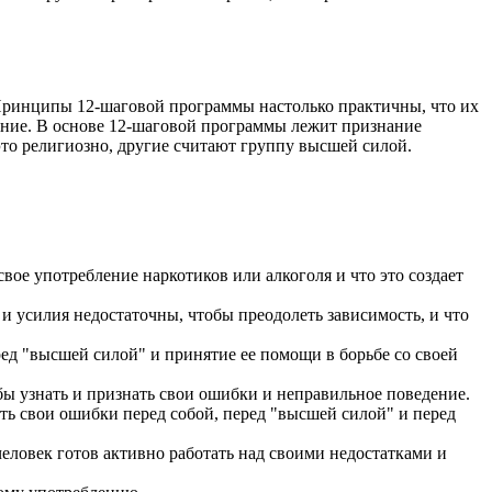
Принципы 12-шаговой программы настолько практичны, что их
дание. В основе 12-шаговой программы лежит признание
это религиозно, другие считают группу высшей силой.
вое употребление наркотиков или алкоголя и что это создает
 и усилия недостаточны, чтобы преодолеть зависимость, и что
ред "высшей силой" и принятие ее помощи в борьбе со своей
обы узнать и признать свои ошибки и неправильное поведение.
ать свои ошибки перед собой, перед "высшей силой" и перед
 человек готов активно работать над своими недостатками и