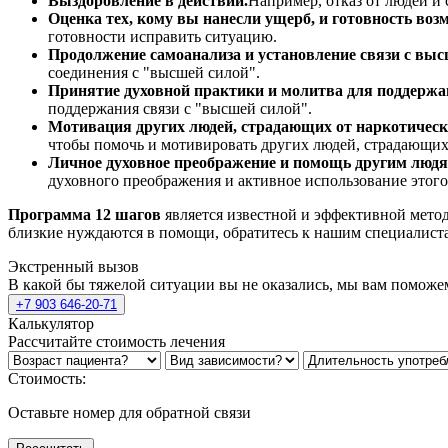
Выздоровление в действии.
Например, отказ от людей и
Оценка тех, кому вы нанесли ущерб, и готовность возм
готовности исправить ситуацию.
Продолжение самоанализа и установление связи с выс
соединения с "высшей силой".
Принятие духовной практики и молитва для поддержа
поддержания связи с "высшей силой".
Мотивация других людей, страдающих от наркотическо
чтобы помочь и мотивировать других людей, страдающих 
Личное духовное преображение и помощь другим людя
духовного преображения и активное использование этог
Программа 12 шагов
является известной и эффективной метод
близкие нуждаются в помощи, обратитесь к нашим специалиста
Экстренный вызов
В какой бы тяжелой ситуации вы не оказались, мы вам поможе
+7 903 646-20-71
Калькулятор
Рассчитайте стоимость лечения
Стоимость:
Оставьте номер для обратной связи