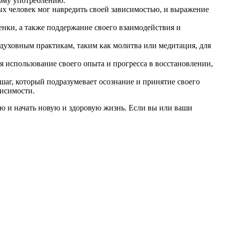
кому употреблению.
ых человек мог навредить своей зависимостью, и выражение
нки, а также поддержание своего взаимодействия и
духовным практикам, таким как молитва или медитация, для
я использование своего опыта и прогресса в восстановлении,
шаг, который подразумевает осознание и принятие своего
висимости.
ью и начать новую и здоровую жизнь. Если вы или ваши