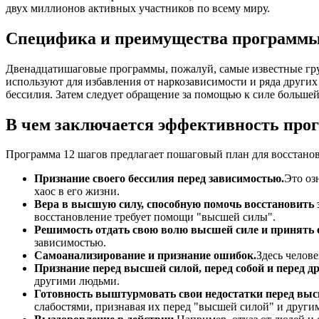
двух миллионов активных участников по всему миру.
Специфика и преимущества программы
Двенадцатишаговые программы, пожалуй, самые известные гру
используют для избавления от наркозависимости и ряда други
бессилия. Затем следует обращение за помощью к силе большей
В чем заключается эффективность про
Программа 12 шагов предлагает пошаговый план для восстанов
Признание своего бессилия перед зависимостью.
Это оз
хаос в его жизни.
Вера в высшую силу, способную помочь восстановить 
восстановление требует помощи "высшей силы".
Решимость отдать свою волю высшей силе и принять 
зависимостью.
Самоанализирование и признание ошибок.
Здесь челов
Признание перед высшей силой, перед собой и перед д
другими людьми.
Готовность выштурмовать свои недостатки перед выс
слабостями, признавая их перед "высшей силой" и други