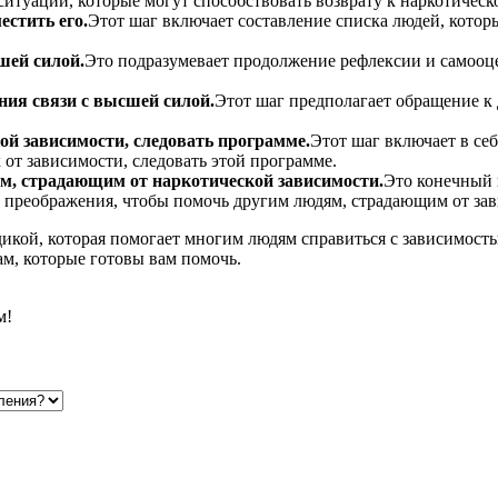
 ситуаций, которые могут способствовать возврату к наркотичес
естить его.
Этот шаг включает составление списка людей, котор
шей силой.
Это подразумевает продолжение рефлексии и самооце
ния связи с высшей силой.
Этот шаг предполагает обращение к 
й зависимости, следовать программе.
Этот шаг включает в себ
от зависимости, следовать этой программе.
м, страдающим от наркотической зависимости.
Это конечный 
о преображения, чтобы помочь другим людям, страдающим от за
икой, которая помогает многим людям справиться с зависимост
м, которые готовы вам помочь.
м!