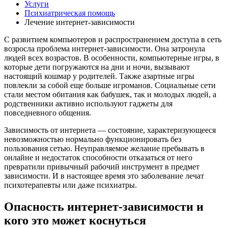
Услуги
Психиатрическая помощь
Лечение интернет-зависимости
С развитием компьютеров и распространением доступа в сеть
возросла проблема интернет-зависимости. Она затронула
людей всех возрастов. В особенности, компьютерные игры, в
которые дети погружаются на дни и ночи, вызывают
настоящий кошмар у родителей. Также азартные игры
повлекли за собой еще больше игроманов. Социальные сети
стали местом обитания как бабушек, так и молодых людей, а
родственники активно используют гаджеты для
повседневного общения.
Зависимость от интернета — состояние, характеризующееся
невозможностью нормально функционировать без
пользования сетью. Неуправляемое желание пребывать в
онлайне и недостаток способности отказаться от него
превратили привычный рабочий инструмент в предмет
зависимости. И в настоящее время это заболевание лечат
психотерапевты или даже психиатры.
Опасность интернет-зависимости и
кого это может коснуться