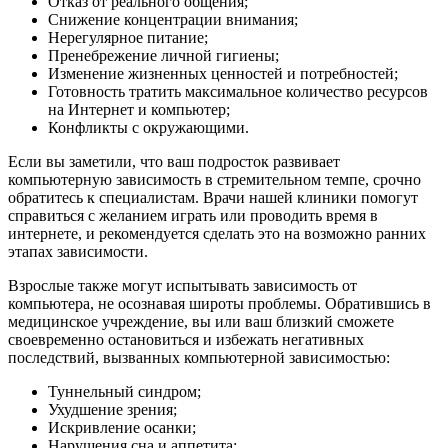
Отказ от реального общения;
Снижение концентрации внимания;
Нерегулярное питание;
Пренебрежение личной гигиены;
Изменение жизненных ценностей и потребностей;
Готовность тратить максимальное количество ресурсов
на Интернет и компьютер;
Конфликты с окружающими.
Если вы заметили, что ваш подросток развивает
компьютерную зависимость в стремительном темпе, срочно
обратитесь к специалистам. Врачи нашей клиники помогут
справиться с желанием играть или проводить время в
интернете, и рекомендуется сделать это на возможно ранних
этапах зависимости.
Взрослые также могут испытывать зависимость от
компьютера, не осознавая широты проблемы. Обратившись в
медицинское учреждение, вы или ваш близкий сможете
своевременно остановиться и избежать негативных
последствий, вызванных компьютерной зависимостью:
Туннельный синдром;
Ухудшение зрения;
Искривление осанки;
Нарушения сна и аппетита;