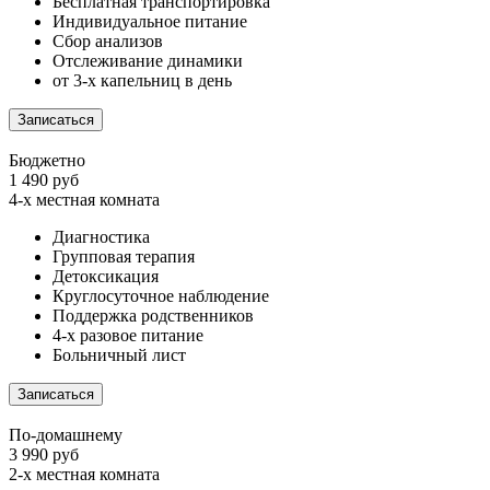
Бесплатная транспортировка
Индивидуальное питание
Сбор анализов
Отслеживание динамики
от 3-х капельниц в день
Записаться
Бюджетно
1 490 руб
4-х местная комната
Диагностика
Групповая терапия
Детоксикация
Круглосуточное наблюдение
Поддержка родственников
4-х разовое питание
Больничный лист
Записаться
По-домашнему
3 990 руб
2-х местная комната