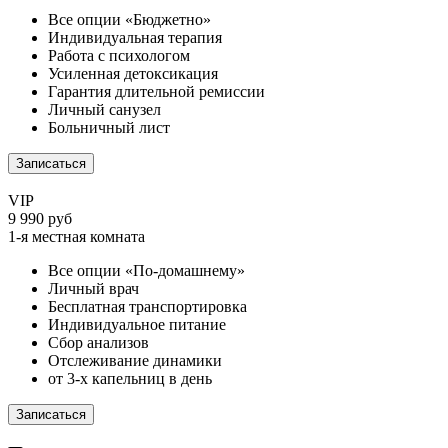
Все опции «Бюджетно»
Индивидуальная терапия
Работа с психологом
Усиленная детоксикация
Гарантия длительной ремиссии
Личный санузел
Больничный лист
Записаться
VIP
9 990 руб
1-я местная комната
Все опции «По-домашнему»
Личный врач
Бесплатная транспортировка
Индивидуальное питание
Сбор анализов
Отслеживание динамики
от 3-х капельниц в день
Записаться