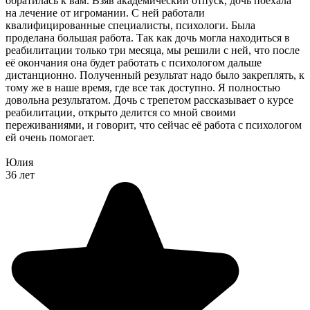
обратилась к вам. Взяв академический отпуск, дочь поехала
на лечение от игромании. С ней работали
квалифицированные специалисты, психологи. Была
проделана большая работа. Так как дочь могла находиться в
реабилитации только три месяца, мы решили с ней, что после
её окончания она будет работать с психологом дальше
дистанционно. Полученный результат надо было закреплять, к
тому же в наше время, где все так доступно. Я полностью
довольна результатом. Дочь с трепетом рассказывает о курсе
реабилитации, открыто делится со мной своими
переживаниями, и говорит, что сейчас её работа с психологом
ей очень помогает.
Юлия
36 лет